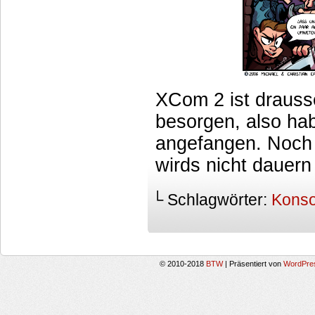
XCom 2 ist drausse
besorgen, also ha
angefangen. Noch 
wirds nicht dauern
└ Schlagwörter:
Konso
© 2010-2018
BTW
|
Präsentiert von
WordPre