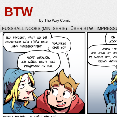
BTW
By The Way Comic
FUSSBALL-NOOBS (MINI-SERIE)
ÜBER BTW
IMPRESS