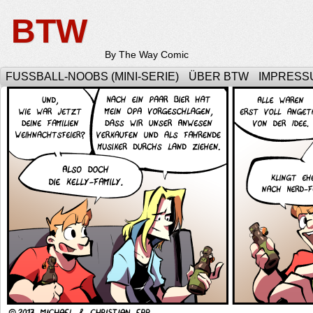
BTW
By The Way Comic
FUSSBALL-NOOBS (MINI-SERIE)
ÜBER BTW
IMPRESS