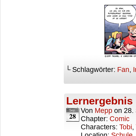
└ Schlagwörter:
Fan
,
Lernergebnis
Von
Mepp
on
28.
Sep.
28
Chapter:
Comic
Characters:
Tobi
,
Location:
Schule