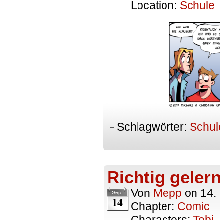
Location:
Schule
└ Schlagwörter:
Schul
Richtig gelern
Von
Mepp
on
14.
Sep.
14
Chapter:
Comic
Characters:
Tobi
,