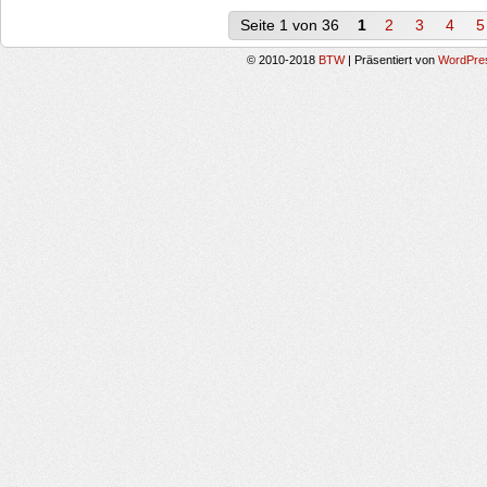
Seite 1 von 36
1
2
3
4
5
© 2010-2018
BTW
|
Präsentiert von
WordPre