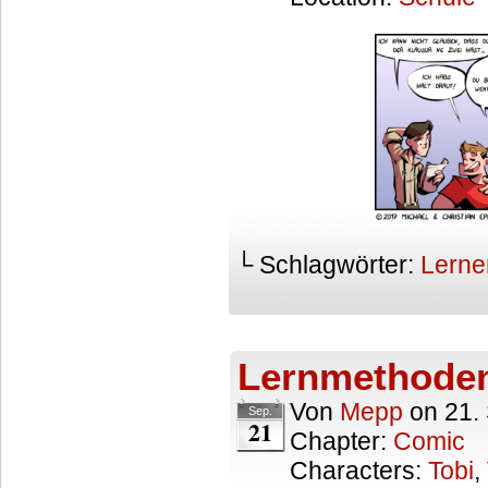
└ Schlagwörter:
Lerne
Lernmethode
Von
Mepp
on
21.
Sep.
21
Chapter:
Comic
Characters:
Tobi
,