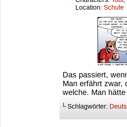
Location:
Schule
Das passiert, wen
Man erfährt zwar, 
welche. Man hätte
└ Schlagwörter:
Deuts