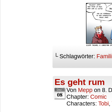
└ Schlagwörter:
Famil
Es geht rum
Von
Mepp
on
8. 
Dez.
08
Chapter:
Comic
Characters:
Tobi
,