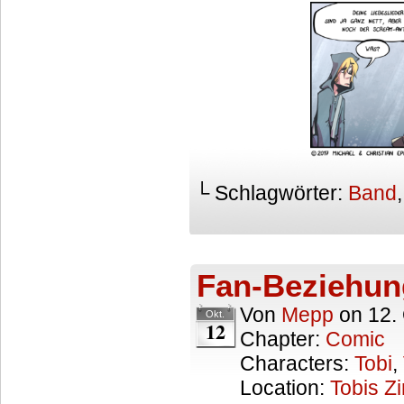
└ Schlagwörter:
Band
Fan-Beziehun
Von
Mepp
on
12.
Okt.
12
Chapter:
Comic
Characters:
Tobi
,
Location:
Tobis Z