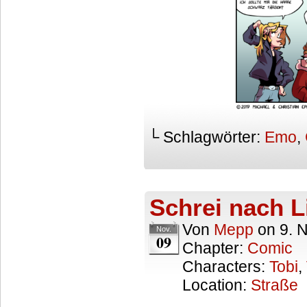
└ Schlagwörter:
Emo
,
Schrei nach L
Von
Mepp
on
9. 
Nov.
09
Chapter:
Comic
Characters:
Tobi
,
Location:
Straße