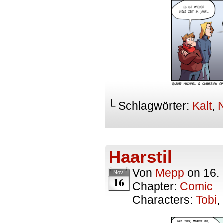
└ Schlagwörter:
Kalt
,
Haarstil
Von
Mepp
on
16.
Nov.
16
Chapter:
Comic
Characters:
Tobi
,