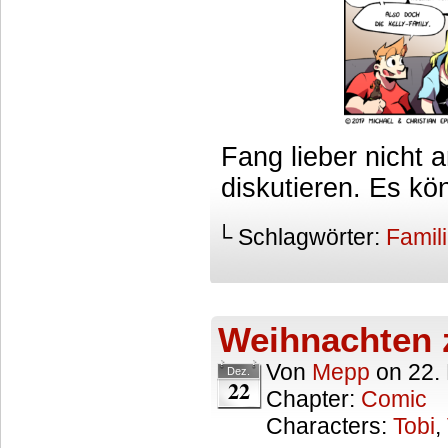
Fang lieber nicht 
diskutieren. Es kö
└ Schlagwörter:
Famil
Weihnachten 
Von
Mepp
on
22.
Dez.
22
Chapter:
Comic
Characters:
Tobi
,