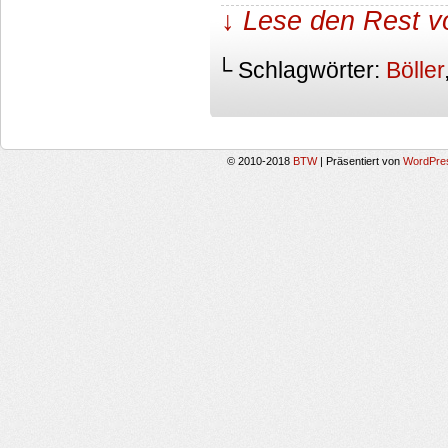
↓ Lese den Rest v
└ Schlagwörter:
Böller
© 2010-2018
BTW
|
Präsentiert von
WordPre