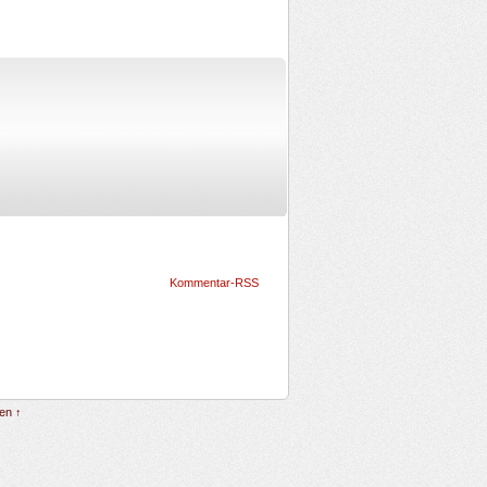
Kommentar-RSS
en ↑