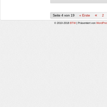
«
Seite 4 von 19
« Erste
2
© 2010-2018
BTW
|
Präsentiert von
WordPre