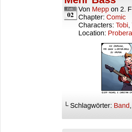
Von
Mepp
on
2. 
Feb.
02
Chapter:
Comic
Characters:
Tobi
,
Location:
Prober
└ Schlagwörter:
Band