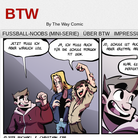
BTW
By The Way Comic
FUSSBALL-NOOBS (MINI-SERIE)
ÜBER BTW
IMPRESS