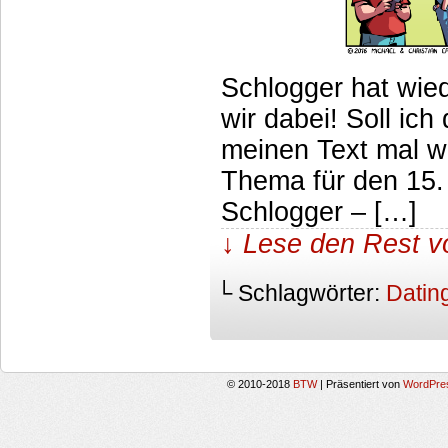
Schlogger hat wie
wir dabei! Soll ic
meinen Text mal w
Thema für den 15. 
Schlogger – […]
↓ Lese den Rest v
└ Schlagwörter:
Datin
© 2010-2018
BTW
|
Präsentiert von
WordPre