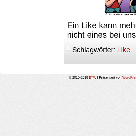
Ein Like kann meh
nicht eines bei un
└ Schlagwörter:
Like
© 2010-2018
BTW
|
Präsentiert von
WordPre