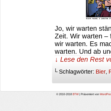
Jo, wir warten st
Zeit. Wir warten –
wir warten. Es mac
warten. Und ab und
↓ Lese den Rest v
└ Schlagwörter:
Bier
,
© 2010-2018
BTW
|
Präsentiert von
WordPre