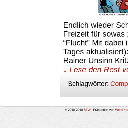
Endlich wieder Sch
Freizeit für sowas
“Flucht” Mit dabei
Tages aktualisiert
Rainer Unsinn Kri
↓ Lese den Rest v
└ Schlagwörter:
Compu
© 2010-2018
BTW
|
Präsentiert von
WordPre