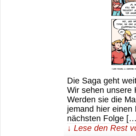
Die Saga geht weit
Wir sehen unsere 
Werden sie die Ma
jemand hier einen B
nächsten Folge […
↓ Lese den Rest v