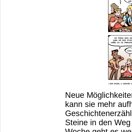
Neue Möglichkeiten
kann sie mehr aufh
Geschichtenerzähl
Steine in den Weg
Woche geht es weit