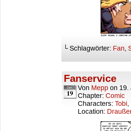
└ Schlagwörter:
Fan
,
Fanservice
Von
Mepp
on
19.
Jan.
19
Chapter:
Comic
Characters:
Tobi
,
Location:
Drauße