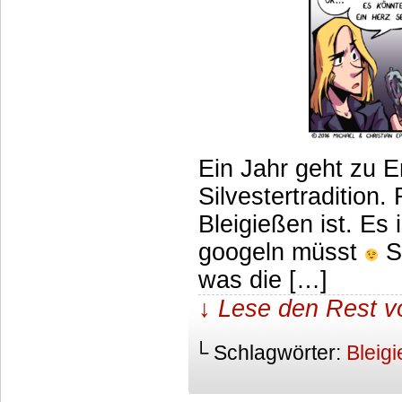
Ein Jahr geht zu E
Silvestertradition
Bleigießen ist. Es
googeln müsst
Se
was die […]
↓ Lese den Rest v
└ Schlagwörter:
Bleig