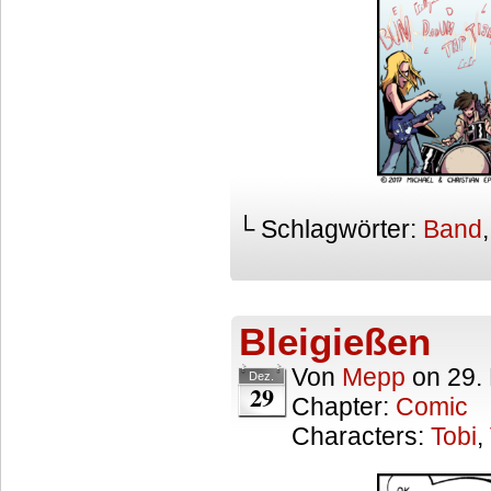
└ Schlagwörter:
Band
Bleigießen
Von
Mepp
on
29.
Dez.
29
Chapter:
Comic
Characters:
Tobi
,