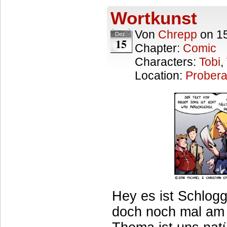
Wortkunst
Von
Chrepp
on
1
Dez.
15
Chapter:
Comic
Characters:
Tobi
,
Location:
Prober
Hey es ist Schlogg
doch noch mal am