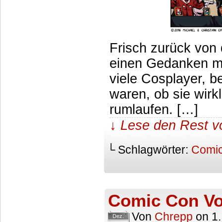
Frisch zurück von
einen Gedanken mit
viele Cosplayer, be
waren, ob sie wirk
rumlaufen. […]
↓ Lese den Rest v
└ Schlagwörter:
Comi
Comic Con Vo
Von
Chrepp
on
1
Dez.