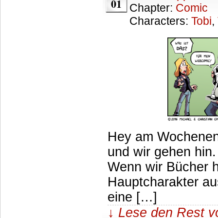
01
Chapter:
Comic
Characters:
Tobi
,
Hey am Wochenend
und wir gehen hin.
Wenn wir Bücher h
Hauptcharakter au
eine […]
↓ Lese den Rest v