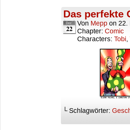
Das perfekte
Von
Mepp
on
22.
Dez.
22
Chapter:
Comic
Characters:
Tobi
,
└ Schlagwörter:
Gesc