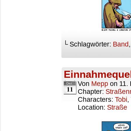
└ Schlagwörter:
Band
Einnahmequel
Von
Mepp
on
11.
Dez.
11
Chapter:
Straßen
Characters:
Tobi
,
Location:
Straße