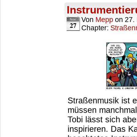
Instrumentie
Von
Mepp
on
27.
Nov.
27
Chapter:
Straßen
Straßenmusik ist 
müssen manchmal 
Tobi lässt sich ab
inspirieren. Das K