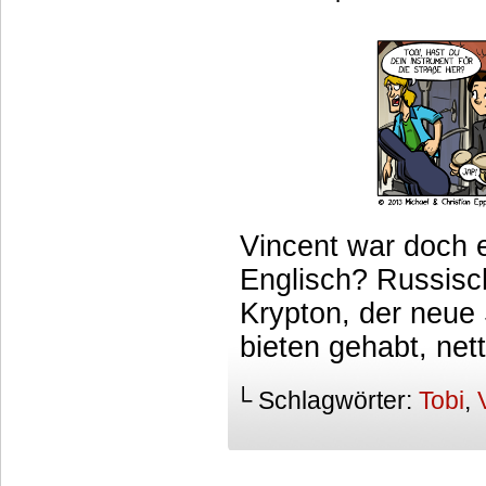
Vincent war doch 
Englisch? Russisc
Krypton, der neue
bieten gehabt, nett
└ Schlagwörter:
Tobi
,