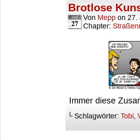
Brotlose Kun
Von
Mepp
on
27.
Juni
27
Chapter:
Straßen
Immer diese Zus
└ Schlagwörter:
Tobi
,