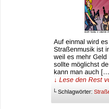
Auf einmal wird es
Straßenmusik ist in
weil es mehr Geld 
sollte möglichst de
kann man auch […
↓ Lese den Rest v
└ Schlagwörter:
Straß