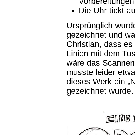
Vorbereitungen 
Die Uhr tickt 
Ursprünglich wurde
gezeichnet und war
Christian, dass es e
Linien mit dem Tu
wäre das Scannen
musste leider etw
dieses Werk ein „N
gezeichnet wurde. 