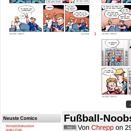
1
Fußball-Noob
Neuste Comics
Von
Chrepp
on
2
Vorsatzdiskussion
Sep.
Volks-Folk