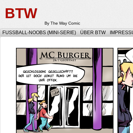
BTW
By The Way Comic
FUSSBALL-NOOBS (MINI-SERIE)
ÜBER BTW
IMPRESS