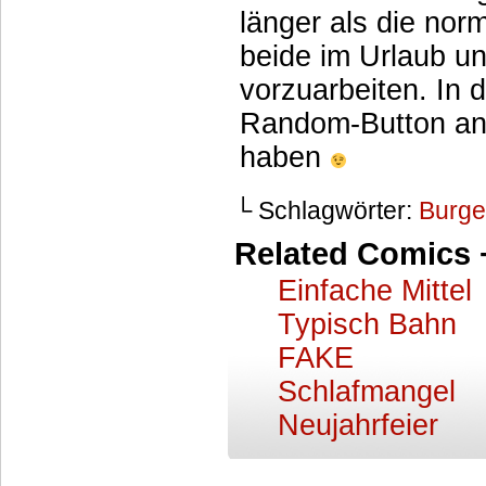
länger als die no
beide im Urlaub u
vorzuarbeiten. In 
Random-Button an
haben
└ Schlagwörter:
Burge
Related Comics 
Einfache Mittel
Typisch Bahn
FAKE
Schlafmangel
Neujahrfeier