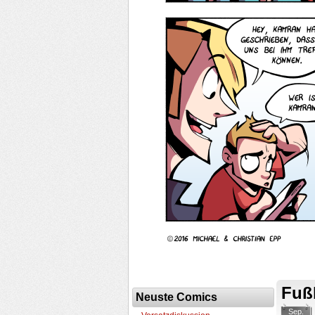
Fußb
Neuste Comics
Sep.