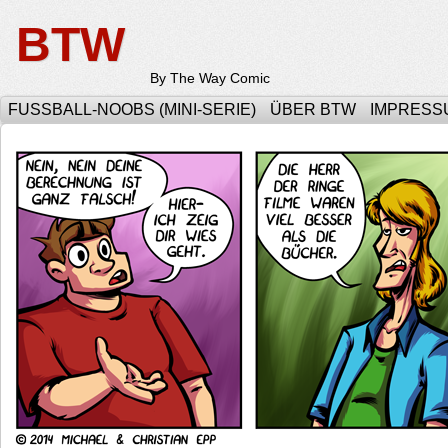
BTW
By The Way Comic
FUSSBALL-NOOBS (MINI-SERIE)
ÜBER BTW
IMPRESS