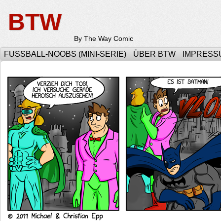
BTW
By The Way Comic
FUSSBALL-NOOBS (MINI-SERIE)
ÜBER BTW
IMPRESS