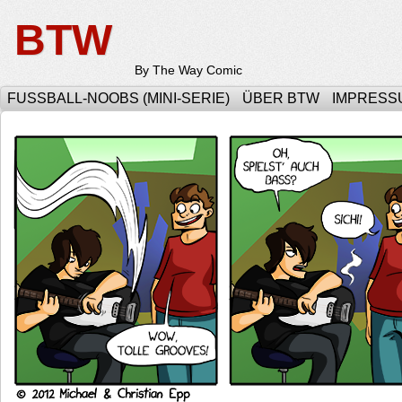
BTW
By The Way Comic
FUSSBALL-NOOBS (MINI-SERIE)
ÜBER BTW
IMPRESS